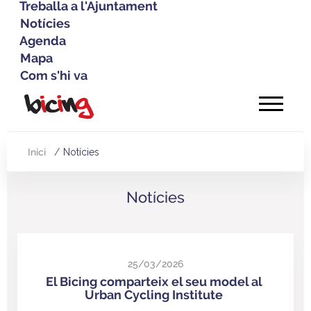
Treballa a l'Ajuntament
Notícies
Agenda
Mapa
Com s'hi va
Vés
al
contingut
Inici
Notícies
Fil
d'Ariadna
Notícies
25/03/2026
El Bicing comparteix el seu model al
Urban Cycling Institute