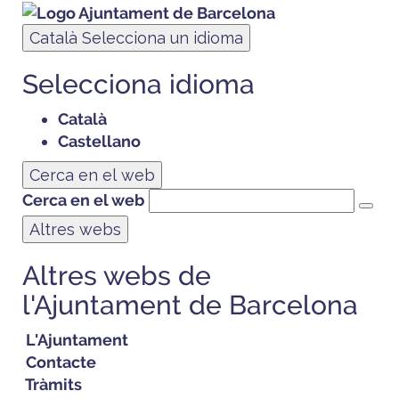
Català
Selecciona un idioma
Selecciona idioma
Català
Castellano
Cerca en el web
Cerca en el web
Altres webs
Altres webs de
l'Ajuntament de Barcelona
L'Ajuntament
Contacte
Tràmits