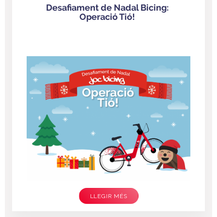
Desafiament de Nadal Bicing:
Operació Tió!
LLEGIR MÉS