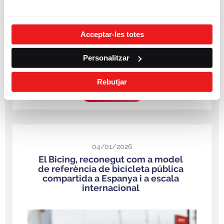
Acceptar-les totes
Personalitzar
Rebutjar
LLEGIR MÉS
04/01/2026
El Bicing, reconegut com a model
de referència de bicicleta pública
compartida a Espanya i a escala
internacional