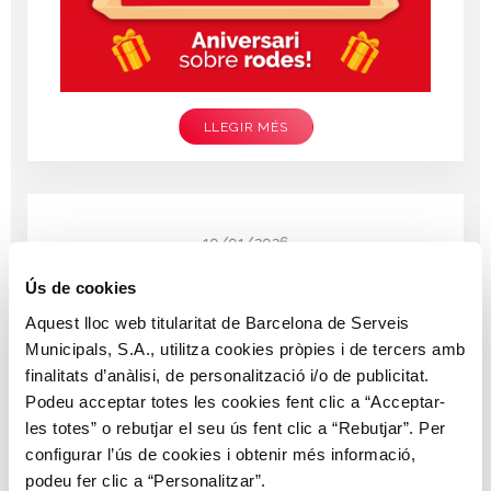
LLEGIR MÉS
10/01/2026
El Bicing impulsa la 4a edició del
Ús de cookies
Curs de Mecànica de Bicicletes per
a dones en situació de
Aquest lloc web titularitat de Barcelona de Serveis
vulnerabilitat
Municipals, S.A., utilitza cookies pròpies i de tercers amb
finalitats d’anàlisi, de personalització i/o de publicitat.
Podeu acceptar totes les cookies fent clic a “Acceptar-
les totes” o rebutjar el seu ús fent clic a “Rebutjar”. Per
configurar l’ús de cookies i obtenir més informació,
podeu fer clic a “Personalitzar”.