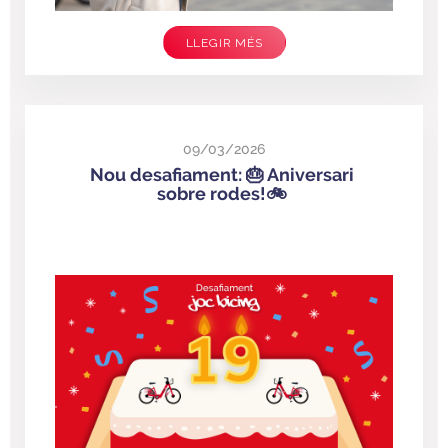
LLEGIR MÉS
09/03/2026
Nou desafiament: 🎂 Aniversari
sobre rodes!​🚲