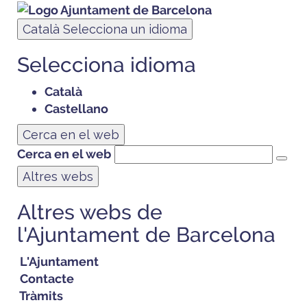
Català
Selecciona un idioma
Selecciona idioma
Català
Castellano
Cerca en el web
Cerca en el web
Altres webs
Altres webs de
l'Ajuntament de Barcelona
L'Ajuntament
Contacte
Tràmits