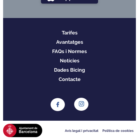
Tarifes
Menu
Avantatges
footer
FAQs i Normes
Notícies
Dades Bicing
Contacte
Avís legal i privacitat
Política de cookies
Peu