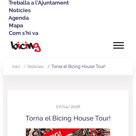
Treballa a l'Ajuntament
Notícies
Agenda
Mapa
Com s'hi va
Vés
al
contingut
Inici
Notícies
Torna el Bicing House Tour!
Fil
d'Ariadna
07/04/2026
Torna el Bicing House Tour!