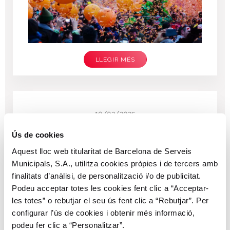
LLEGIR MÉS
10/02/2025
Nou procés d'alta pels usuaris del
Ús de cookies
Bicing: més segur i més còmode!
Aquest lloc web titularitat de Barcelona de Serveis
Municipals, S.A., utilitza cookies pròpies i de tercers amb
finalitats d’anàlisi, de personalització i/o de publicitat.
Podeu acceptar totes les cookies fent clic a “Acceptar-
les totes” o rebutjar el seu ús fent clic a “Rebutjar”. Per
configurar l’ús de cookies i obtenir més informació,
podeu fer clic a “Personalitzar”.