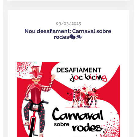
03/03/2025
Nou desafiament: Carnaval sobre
rodes🎭🚲