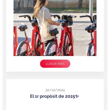
LLEGIR MÉS
30/12/2024
El 1r propòsit de 2025✨