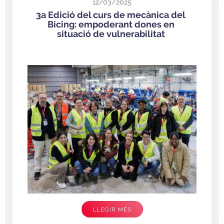
12/03/2025
3a Edició del curs de mecànica del
Bicing: empoderant dones en
situació de vulnerabilitat
LLEGIR MÉS