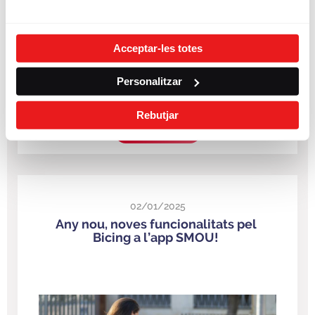
Acceptar-les totes
Personalitzar
Rebutjar
LLEGIR MÉS
02/01/2025
Any nou, noves funcionalitats pel
Bicing a l’app SMOU!