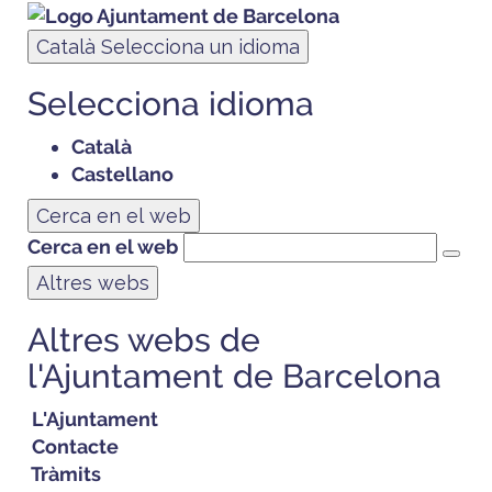
Català
Selecciona un idioma
Selecciona idioma
Català
Castellano
Cerca en el web
Cerca en el web
Altres webs
Altres webs de
l'Ajuntament de Barcelona
L'Ajuntament
Contacte
Tràmits