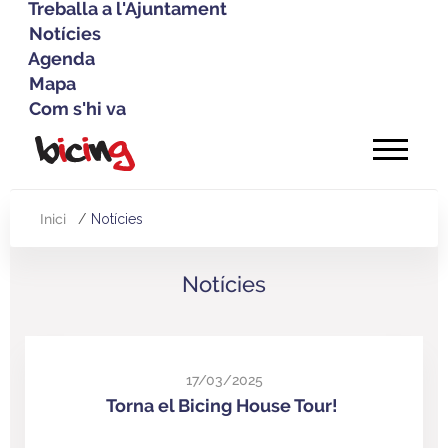
Treballa a l'Ajuntament
Notícies
Agenda
Mapa
Com s'hi va
Vés
al
contingut
Inici
Notícies
Fil
d'Ariadna
Notícies
17/03/2025
Torna el Bicing House Tour!