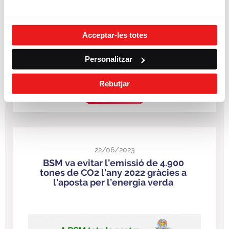
Acceptar-les totes
Personalitzar
Rebutjar
LLEGIR MÉS
22/06/2023
BSM va evitar l’emissió de 4.900
tones de CO2 l’any 2022 gràcies a
l’aposta per l’energia verda