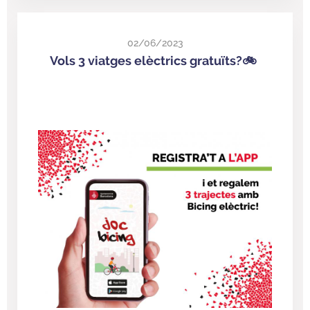
02/06/2023
Vols 3 viatges elèctrics gratuïts?🚲