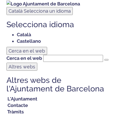
Català
Selecciona un idioma
Selecciona idioma
Català
Castellano
Cerca en el web
Cerca en el web
Altres webs
Altres webs de
l'Ajuntament de Barcelona
L'Ajuntament
Contacte
Tràmits