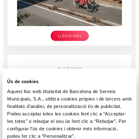
LLEGIR MÉS
23/08/2023
Afectacions La Vuelta 23
Ús de cookies
Aquest lloc web titularitat de Barcelona de Serveis
Municipals, S.A., utilitza cookies pròpies i de tercers amb
finalitats d’anàlisi, de personalització i/o de publicitat.
Podeu acceptar totes les cookies fent clic a “Acceptar-
les totes” o rebutjar el seu ús fent clic a “Rebutjar”. Per
configurar l’ús de cookies i obtenir més informació,
podeu fer clic a “Personalitzar”.