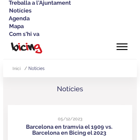
Treballa a l'Ajuntament
Notícies
Agenda
Mapa
Com s'hi va
Vés
al
contingut
Inici
Notícies
Fil
d'Ariadna
Notícies
05/12/2023
Barcelona en tramvia el 1909 vs.
Barcelona en Bicing el 2023