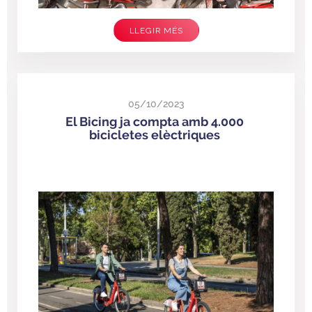
LLEGIR MÉS
05/10/2023
El Bicing ja compta amb 4.000
bicicletes elèctriques