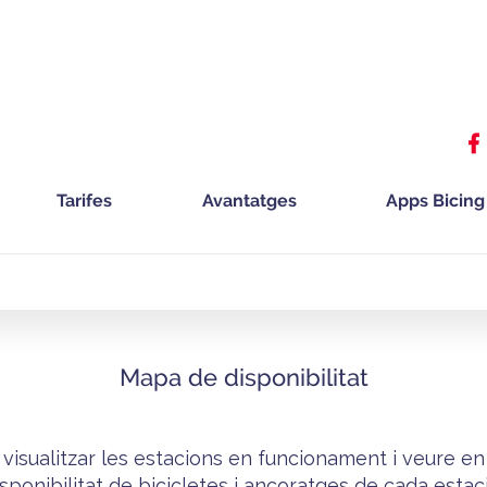
Tarifes
Avantatges
Apps Bicing
Mapa de disponibilitat
visualitzar les estacions en funcionament i veure en
isponibilitat de bicicletes i ancoratges de cada estaci