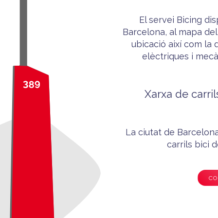
El servei Bicing di
Barcelona, al mapa del
ubicació així com la d
elèctriques i mec
Xarxa de carril
La ciutat de Barcelo
carrils bici
CO