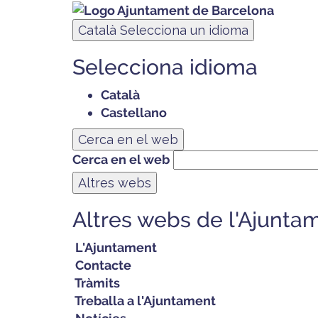
Català
Selecciona un idioma
Selecciona idioma
Català
Castellano
Cerca en el web
Cerca en el web
Altres webs
Altres webs de l'Ajunta
L'Ajuntament
Contacte
Tràmits
Treballa a l'Ajuntament