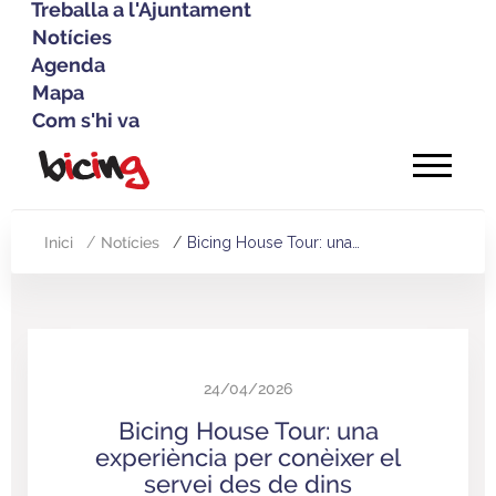
Treballa a l'Ajuntament
Notícies
Agenda
Mapa
Com s'hi va
Vés
al
contingut
Inici
Notícies
Bicing House Tour: una…
Fil
d'Ariadna
24/04/2026
Bicing House Tour: una
experiència per conèixer el
servei des de dins