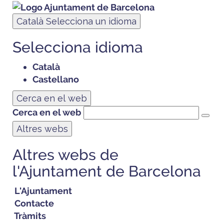
Català
Selecciona un idioma
Selecciona idioma
Català
Castellano
Cerca en el web
Cerca en el web
Altres webs
Altres webs de
l'Ajuntament de Barcelona
L'Ajuntament
Contacte
Tràmits