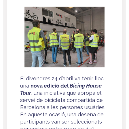
El divendres 24 d’abril va tenir lloc
una
nova edició del
Bicing House
Tour
, una iniciativa que apropa el
servei de bicicleta compartida de
Barcelona a les persones usuàries.
En aquesta ocasió, una desena de
participants van ser seleccionats
per sorteig entre prop de 450