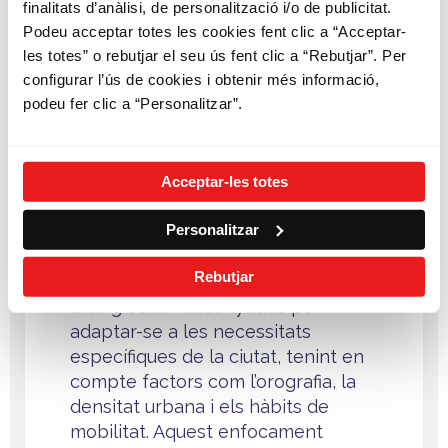
finalitats d’anàlisi, de personalització i/o de publicitat.
sistema tecnològic basat en
Podeu acceptar totes les cookies fent clic a “Acceptar-
intel·ligència artificial, que
les totes” o rebutjar el seu ús fent clic a “Rebutjar”. Per
optimitza la redistribució de
configurar l’ús de cookies i obtenir més informació,
bicicletes en funció de la demanda
podeu fer clic a “Personalitzar”.
en temps real
. Aquest model
permet millorar l’eficiència del
servei i assegurar la disponibilitat
Acceptar-les totes
en els diferents punts de
Barcelona.
Personalitzar
A més, durant la visita també es va
Rebutjar
abordar com les bicicletes del
Bicing estan dissenyades per
adaptar-se a les necessitats
específiques de la ciutat, tenint en
compte factors com l’orografia, la
densitat urbana i els hàbits de
mobilitat. Aquest enfocament