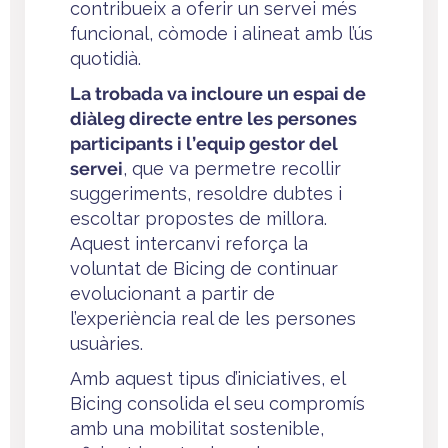
contribueix a oferir un servei més
funcional, còmode i alineat amb l’ús
quotidià.
La trobada va incloure un espai de
diàleg directe entre les persones
participants i l’equip gestor del
servei
, que va permetre recollir
suggeriments, resoldre dubtes i
escoltar propostes de millora.
Aquest intercanvi reforça la
voluntat de Bicing de continuar
evolucionant a partir de
l’experiència real de les persones
usuàries.
Amb aquest tipus d’iniciatives, el
Bicing consolida el seu compromís
amb una mobilitat sostenible,