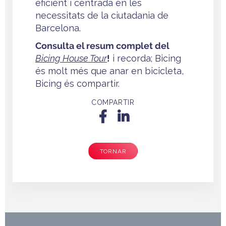
eficient i centrada en les
necessitats de la ciutadania de
Barcelona.
Consulta el resum complet del
Bicing House Tour
!
i recorda; Bicing
és molt més que anar en bicicleta,
Bicing és compartir.
COMPARTIR
TORNAR