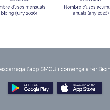
bre d'usos mensuals
Nombre d'usos acumu
bicing (juny 2026)
anuals (any 2026)
escarrega l'app SMOU i comença a fer Bici