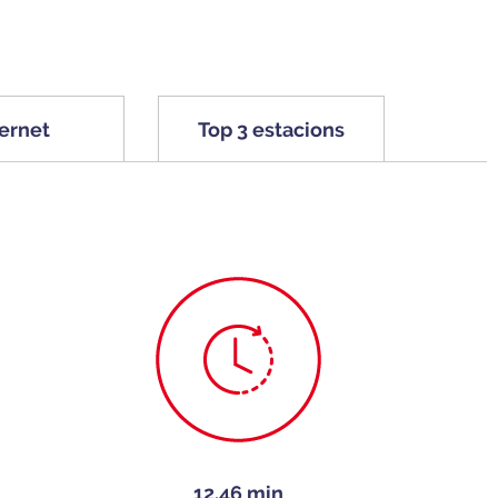
ternet
Top 3 estacions
12.46 min