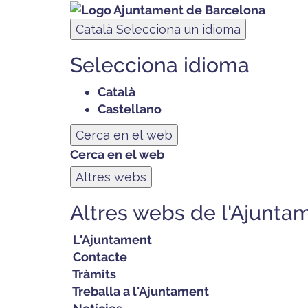
Català
Selecciona un idioma
Selecciona idioma
Català
Castellano
Cerca en el web
Cerca en el web
Altres webs
Altres webs de l'Ajunta
L'Ajuntament
Contacte
Tràmits
Treballa a l'Ajuntament