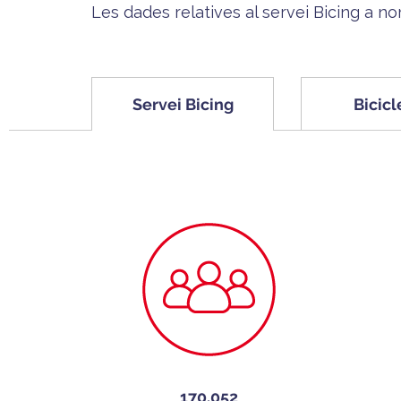
Les dades relatives al servei Bicing a no
Servei Bicing
Bicicl
170.052