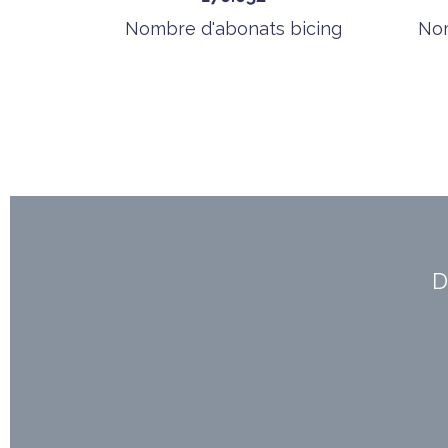
Nombre d'abonats bicing
Nom
D