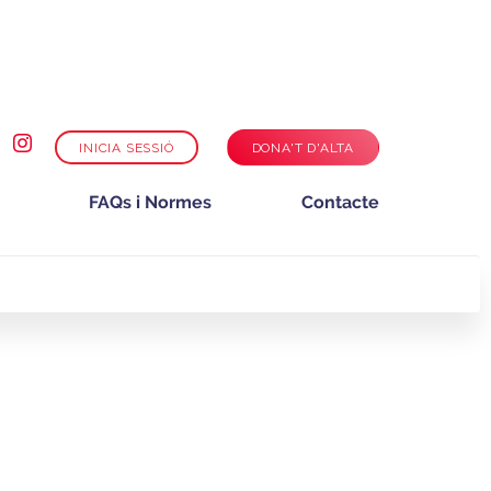
INICIA SESSIÓ
DONA'T D'ALTA
FAQs i Normes
Contacte