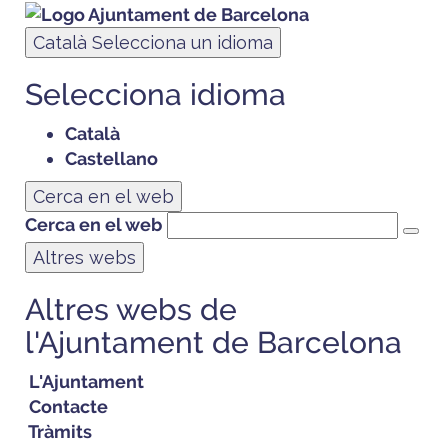
Català
Selecciona un idioma
Selecciona idioma
Català
Castellano
Cerca en el web
Cerca en el web
Altres webs
Altres webs de
l'Ajuntament de Barcelona
L'Ajuntament
Contacte
Tràmits