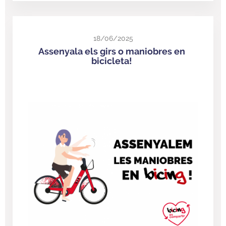
18/06/2025
Assenyala els girs o maniobres en
bicicleta!