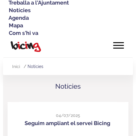
Treballa a l'Ajuntament
Notícies
Agenda
Mapa
Com s'hi va
Vés
al
contingut
Inici
Notícies
Fil
d'Ariadna
Notícies
04/07/2025
Seguim ampliant el servei Bicing