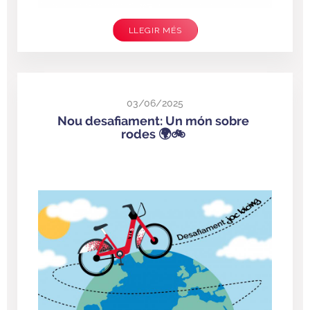
LLEGIR MÉS
03/06/2025
Nou desafiament: Un món sobre
rodes 🌍🚲