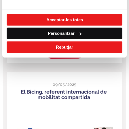
Acceptar-les totes
Personalitzar
Rebutjar
LLEGIR MÉS
09/05/2025
El Bicing, referent internacional de
mobilitat compartida