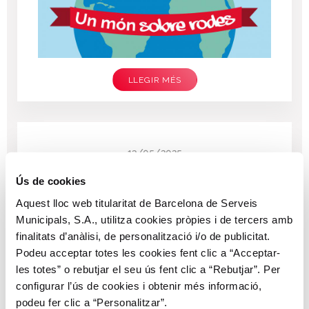
LLEGIR MÉS
13/05/2025
La Nit dels Museus 2025: deixa't
Ús de cookies
guiar per la cultura amb el Bicing
Aquest lloc web titularitat de Barcelona de Serveis
Municipals, S.A., utilitza cookies pròpies i de tercers amb
finalitats d’anàlisi, de personalització i/o de publicitat.
Podeu acceptar totes les cookies fent clic a “Acceptar-
les totes” o rebutjar el seu ús fent clic a “Rebutjar”. Per
configurar l’ús de cookies i obtenir més informació,
podeu fer clic a “Personalitzar”.