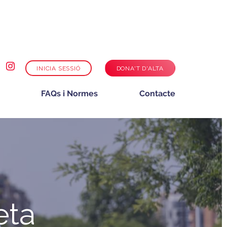
INICIA SESSIÓ
DONA'T D'ALTA
FAQs i Normes
Contacte
eta