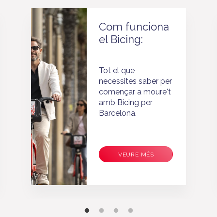
Com funciona
el Bicing:
Tot el que
necessites saber per
començar a moure't
amb Bicing per
Barcelona.
VEURE MÉS