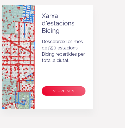
Xarxa
d'estacions
Bicing
Descobreix les més
de 550 estacions
Bicing repartides per
tota la ciutat.
VEURE MÉS