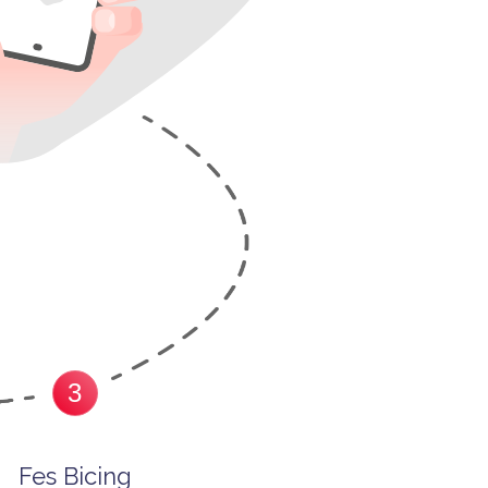
3
Fes Bicing