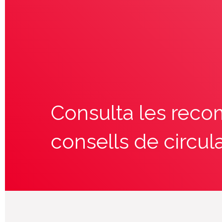
Consulta les reco
consells de circul