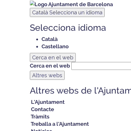
Català
Selecciona un idioma
Selecciona idioma
Català
Castellano
Cerca en el web
Cerca en el web
Altres webs
Altres webs de l'Ajunta
L'Ajuntament
Contacte
Tràmits
Treballa a l'Ajuntament