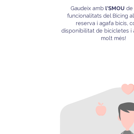
Gaudeix amb
l'
SMOU
de 
funcionalitats del
Bicing
al
reserva i agafa bicis, 
disponibilitat de bicicletes i
molt més!