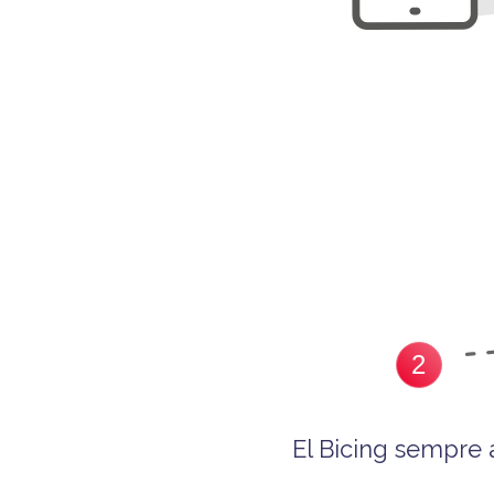
2
El Bicing sempre