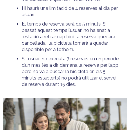
Hi haurà una limitació de 4 reserves al dia per
usuari.
El temps de reserva serà de 5 minuts. Si
passat aquest temps l’usuari no ha anat a
l’estació a retirar cap bici, la reserva quedarà
cancel·lada i la bicicleta tornarà a quedar
disponible per a tothom.
Si l’usuari no executa 7 reserves en un període
d’un mes (és a dir, demana la reserva per l’app
però no va a buscar la bicicleta en els 5
minuts establerts) no podrà utilitzar el servei
de reserva durant 15 dies.