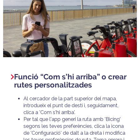
Funció “Com s’hi arriba” o crear
rutes personalitzades
Al cercador de la part superior del mapa,
introdueix el punt de destí i, seguidament,
clica a 'Com s'hi arriba'.
Per tal que l'app generi la ruta amb 'Bicing'
segons les teves preferències, clica la icona
de 'Configuració' de dalt a la dreta i modifica
les teves preferències de ruta.
Torna enrere i