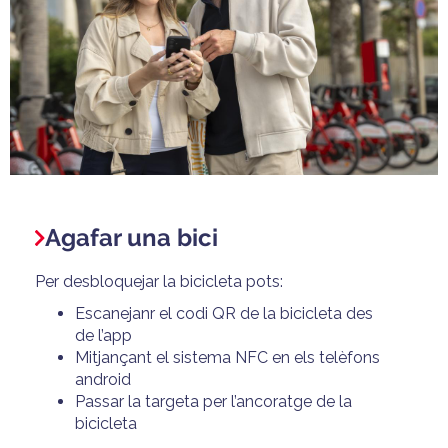
Agafar una bici
Per desbloquejar la bicicleta pots:
E
scanejanr el codi QR de la bicicleta des
de l’app
Mitjançant el sistema NFC en els telèfons
android
Passar la targeta per l’ancoratge de la
bicicleta