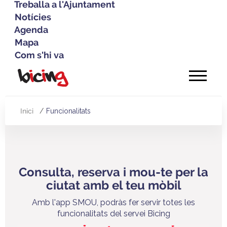
Treballa a l'Ajuntament
Notícies
Agenda
Mapa
Com s'hi va
Vés
al
contingut
Inici
Funcionalitats
Fil
d'Ariadna
Consulta, reserva i mou-te per la
ciutat amb el teu mòbil
Amb l'app SMOU, podràs fer servir totes les
funcionalitats del servei Bicing