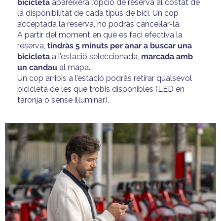
bicicleta
apareixerà l’opció de reserva al costat de
la disponibilitat de cada tipus de bici. Un cop
acceptada la reserva, no podràs cancel·lar-la.
A partir del moment en què es faci efectiva la
reserva,
tindràs 5 minuts per anar a buscar una
bicicleta
a l’estació seleccionada,
marcada amb
un candau
al mapa.
Un cop arribis a l’estació podràs retirar qualsevol
bicicleta de les que trobis disponibles (LED en
taronja o sense il·luminar).