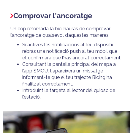
Comprovar l'ancoratge
Un cop retornada la bici hauràs de comprovar
l’ancoratge de qualsevol d’aquestes maneres:
Si actives les notificacions al teu dispositiu,
rebràs una notificació push al teu mòbil que
et confirmarà que l’has ancorat correctament.
Consultant la pantalla principal del mapa a
l’app SMOU, t'apareixerà un missatge
informant-te que el teu trajecte Bicing ha
finalitzat correctament.
Introduint la targeta al lector del quiosc de
l’estació.