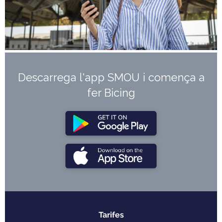
Descarrega l'app SMOU i comença a
fer Bicing
Tarifes