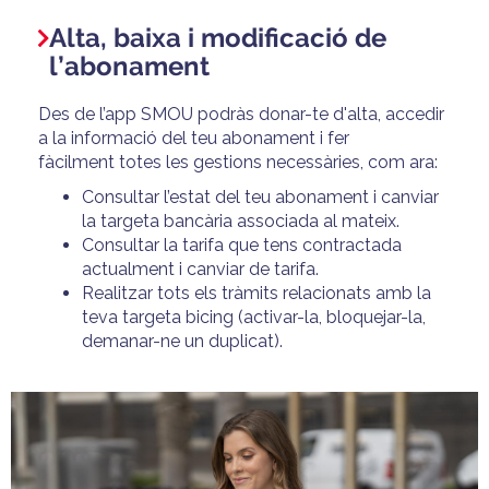
Alta, baixa i modificació de
l’abonament
Des de l’app SMOU
podràs donar-te d'alta
, accedir
a la informació del teu abonament i fer
fàcilment
totes les gestions
necessàries
, com ara:
Consultar l’estat del teu abonament i canviar
la targeta bancària associada al mateix.
Consultar la tarifa que tens contractada
actualment i canviar de tarifa.
Realitzar tots els tràmits relacionats amb la
teva targeta bicing (activar-la, bloquejar-la,
demanar-ne un duplicat).