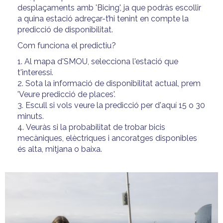
desplaçaments amb 'Bicing', ja que podràs escollir
a quina estació
adreçar-t’hi tenint en compte
la
predicció de disponibilitat.
Com funciona el predictiu?
1. Al mapa d'SMOU, selecciona l'estació que
t'interessi.
2. Sota la informació de disponibilitat actual, prem
'Veure predicció de places'.
3. Escull si vols veure la predicció per d'aquí 15 o 30
minuts.
4. Veuràs si la probabilitat de trobar bicis
mecàniques, elèctriques i ancoratges disponibles
és alta, mitjana o baixa.