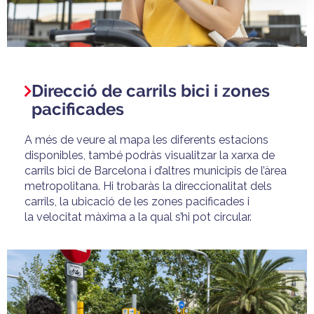
Direcció de carrils bici i zones
pacificades
A més de veure al mapa les diferents estacions
disponibles, també
podràs visualitzar
la xarxa de
carrils bici de Barcelona i d’altres municipis de l’àrea
metropolitana. Hi trobaràs la direccionalitat dels
carrils, la ubicació de les zones pacificades i
la velocitat màxima a la qual s’hi pot circular.