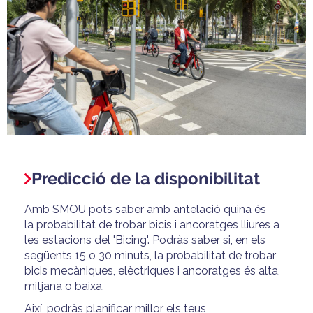
Predicció de la disponibilitat
Amb SMOU pots saber amb antelació quina és
la probabilitat de trobar bicis i ancoratges lliures a
les estacions del 'Bicing'. Podràs saber si, en els
següents 15 o 30 minuts, la probabilitat de trobar
bicis mecàniques, elèctriques i ancoratges és alta,
mitjana o baixa.
Així, podràs planificar millor els teus