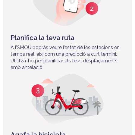
Planifica la teva ruta
A l’SMOU podràs veure l’estat de les estacions en
temps real, així com una predicció a curt termini.
Utilitza-ho per planificar els teus desplaçaments
amb antelació.
Agafa la bicicleta