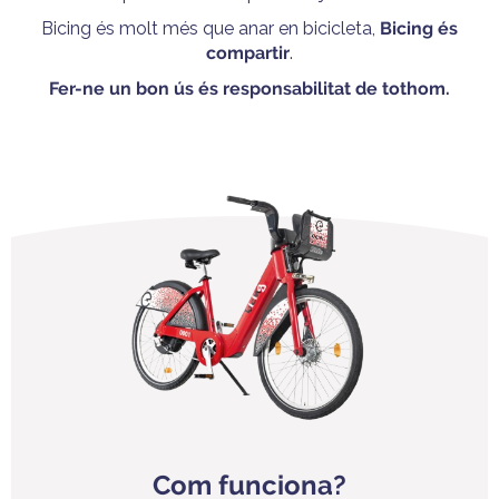
Bicing és molt més que anar en bicicleta,
Bicing és
compartir
.
Fer-ne un bon ús és responsabilitat de tothom.
Com funciona?