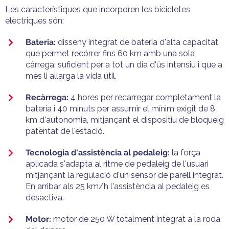
Les característiques que incorporen les bicicletes
elèctriques són:
Bateria:
disseny integrat de bateria d'alta capacitat,
que permet recórrer fins 60 km amb una sola
càrrega: suficient per a tot un dia d'ús intensiu i que a
més li allarga la vida útil.
Recàrrega:
4 hores per recarregar completament la
bateria i 40 minuts per assumir el mínim exigit de 8
km d'autonomia, mitjançant el dispositiu de bloqueig
patentat de l'estació.
Tecnologia d'assistència al pedaleig:
la força
aplicada s'adapta al ritme de pedaleig de l'usuari
mitjançant la regulació d'un sensor de parell integrat.
En arribar als 25 km/h l'assistència al pedaleig es
desactiva.
Motor:
motor de 250 W totalment integrat a la roda