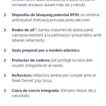
romanen encesos durant més de 3 minuts.
Dispositiu de bloqueig patentat RFID:
un sistema
antirobatori d'eficàcia provada arreu del món.
Rodes de 26’’:
llantes d'alumini de doble paret,
carcassa resistent a la perforació i pneumàtics amb
laterals reflectants.
Xasis preparat per a models elèctrics.
Protector de cadena:
per protegir la roba dels
usuaris, integrada en el xassís.
Reflectors:
reflectors ambre per complir amb el
Reial Decret 339/2014.
Caixa de canvis integrada:
shimano Nexus de 3
velocitats.