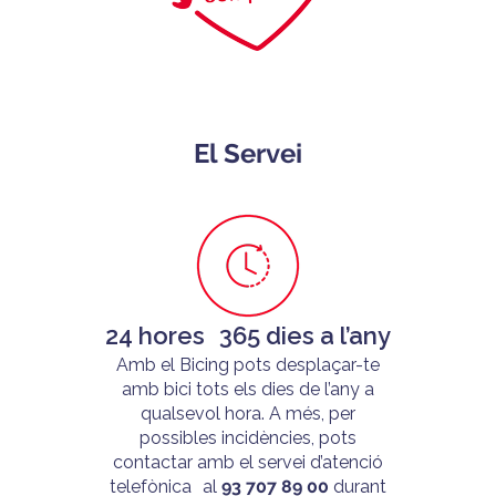
El Servei
24 hores 365 dies a l’any
Amb el Bicing pots desplaçar-te
amb bici tots els dies de l’any a
qualsevol hora. A més, per
possibles incidències, pots
contactar amb el servei d’atenció
telefònica al
93 707 89 00
durant