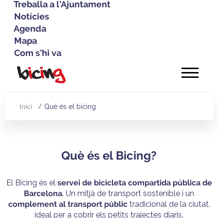
Treballa a l'Ajuntament
Notícies
Agenda
Mapa
Com s'hi va
Vés
al
contingut
Inici
Què és el bicing
Fil
d'Ariadna
Què és el Bicing?
El Bicing és el
servei de bicicleta compartida pública de
Barcelona
. Un mitjà de transport sostenible i un
complement al transport públic
tradicional de la ciutat,
ideal per a cobrir els petits trajectes diaris.