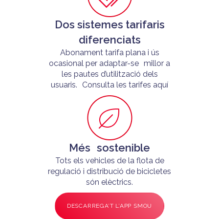
Dos sistemes tarifaris
diferenciats
Abonament tarifa plana i ús
ocasional per adaptar-se millor a
les pautes d’utilització dels
usuaris. Consulta les tarifes aquí
Més sostenible
Tots els vehicles de la flota de
regulació i distribució de bicicletes
són elèctrics.
DESCARREGA’T L’APP SMOU