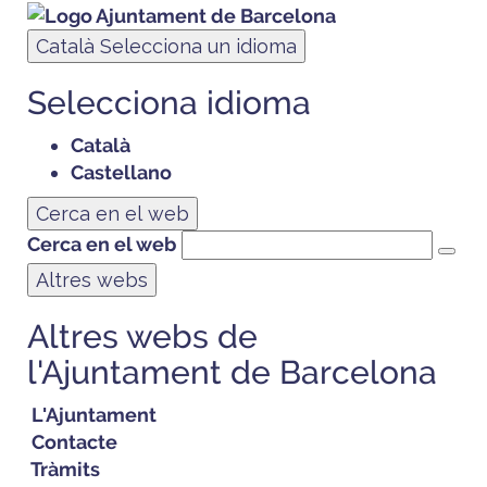
Català
Selecciona un idioma
Selecciona idioma
Català
Castellano
Cerca en el web
Cerca en el web
Altres webs
Altres webs de
l'Ajuntament de Barcelona
L'Ajuntament
Contacte
Tràmits