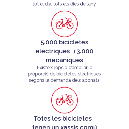
tot el dia, tots els dies de l’any.
5.000 bicicletes
elèctriques i 3.000
mecàniques
Existeix l’opció d’ampliar la
proporció de bicicletes elèctriques
segons la demanda dels abonats.
Totes les bicicletes
tenen un xassís comú