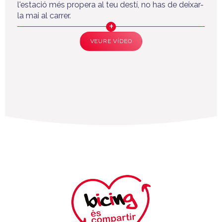
l'estació més propera al teu destí, no has de deixar-
la mai al carrer.
VEURE VÍDEO