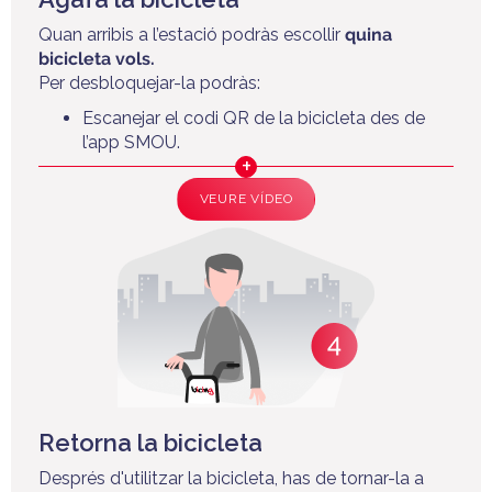
Quan arribis a l’estació podràs escollir
quina
bicicleta vols.
Per desbloquejar-la podràs:
Escanejar el codi QR de la bicicleta des de
l’app SMOU.
VEURE VÍDEO
Retorna la bicicleta
Després d'utilitzar la bicicleta, has de tornar-la a