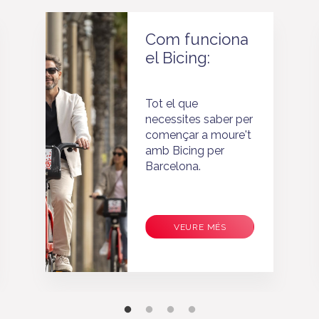
Com funciona
el Bicing:
Tot el que
necessites saber per
començar a moure't
amb Bicing per
Barcelona.
VEURE MÉS