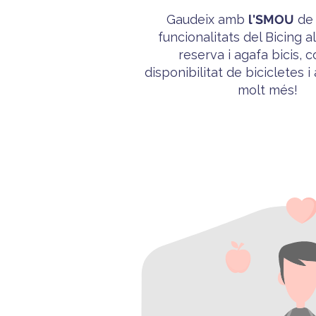
Gaudeix amb
l'
SMOU
de 
funcionalitats del
Bicing
al
reserva i agafa bicis, 
disponibilitat de bicicletes i
molt més!