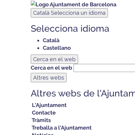
Català
Selecciona un idioma
Selecciona idioma
Català
Castellano
Cerca en el web
Cerca en el web
Altres webs
Altres webs de l'Ajunta
L'Ajuntament
Contacte
Tràmits
Treballa a l'Ajuntament