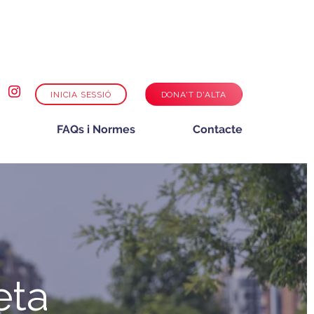
INICIA SESSIÓ
DONA'T D'ALTA
FAQs i Normes
Contacte
eta