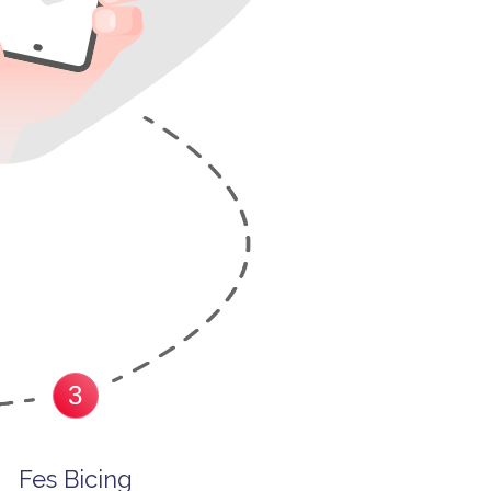
3
Fes Bicing