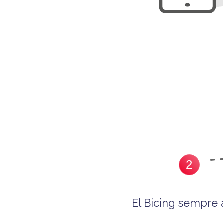
2
El Bicing sempre