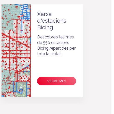
Xarxa
d'estacions
Bicing
Descobreix les més
de 550 estacions
Bicing repartides per
tota la ciutat.
VEURE MÉS