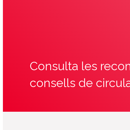
Consulta les reco
consells de circul