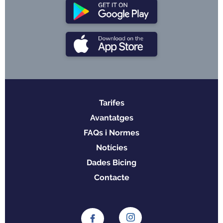
Tarifes
Menu
Avantatges
footer
FAQs i Normes
Notícies
Dades Bicing
Contacte