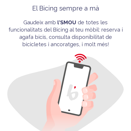
El Bicing sempre a mà
Gaudeix amb
l'
SMOU
de totes les
funcionalitats del
Bicing
al teu mòbil
: reserva i
agafa bicis, consulta disponibilitat de
bicicletes i ancoratges, i molt més!