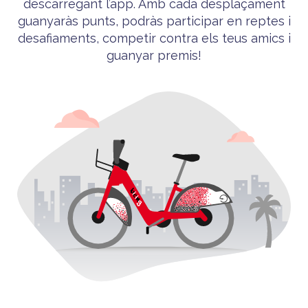
descarregant l’app. Amb cada desplaçament
guanyaràs punts, podràs participar en reptes i
desafiaments, competir contra els teus amics i
guanyar premis!