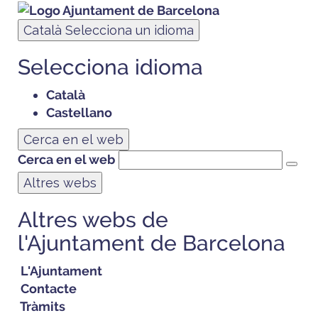
Català
Selecciona un idioma
Selecciona idioma
Català
Castellano
Cerca en el web
Cerca en el web
Altres webs
Altres webs de
l'Ajuntament de Barcelona
L'Ajuntament
Contacte
Tràmits