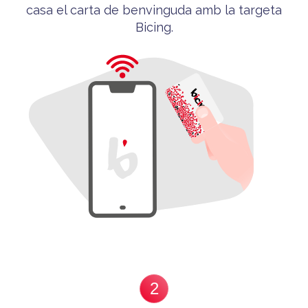
casa el carta de benvinguda
amb la targeta
Bicing
.
2