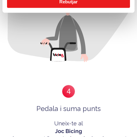
Rebutjar
4
Pedala i suma punts
Uneix-te al
Joc Bicing