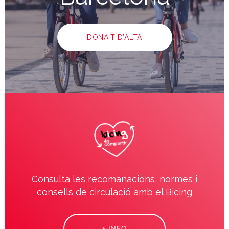
DONA'T D’ALTA
Consulta les recomanacions, normes i
consells de circulació amb el Bicing
+ INFO