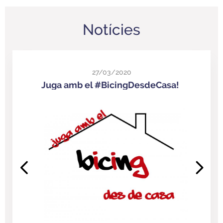
Notícies
27/03/2020
Juga amb el #BicingDesdeCasa!