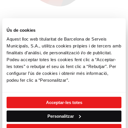
Ús de cookies
3
Aquest lloc web titularitat de Barcelona de Serveis
Municipals, S.A., utilitza cookies pròpies i de tercers amb
Fes Bicing
finalitats d’anàlisi, de personalització i/o de publicitat.
Podeu acceptar totes les cookies fent clic a “Acceptar-
Sigues sostenible
les totes” o rebutjar el seu ús fent clic a “Rebutjar”. Per
configurar l’ús de cookies i obtenir més informació,
Gaudeix dels teus desplaçaments
podeu fer clic a “Personalitzar”.
Circula amb respecte i civisme
Comparteix el Bicing, fes ciutat, estima
Barcelona
Acceptar-les totes
Personalitzar