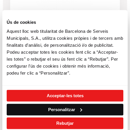
Ús de cookies
Aquest lloc web titularitat de Barcelona de Serveis
10%
Tasty Poke Bar
Municipals, S.A., utilitza cookies pròpies i de tercers amb
finalitats d’anàlisi, de personalització i/o de publicitat.
Podeu acceptar totes les cookies fent clic a “Acceptar-
les totes” o rebutjar el seu ús fent clic a “Rebutjar”. Per
configurar l’ús de cookies i obtenir més informació,
podeu fer clic a “Personalitzar”.
Acceptar-les totes
Personalitzar
Rebutjar