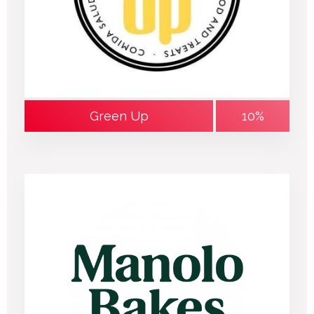
10%
Green Up