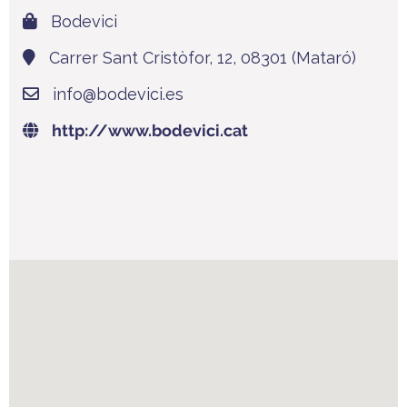
Bodevici
Carrer Sant Cristòfor, 12, 08301 (Mataró)
info@bodevici.es
http://www.bodevici.cat