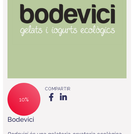
COMPARTIR
10%
Bodevici