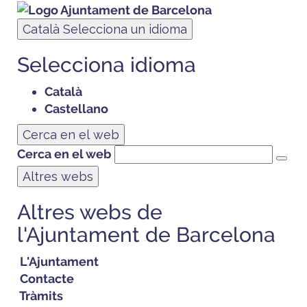
Català
Selecciona un idioma
Selecciona idioma
Català
Castellano
Cerca en el web
Cerca en el web
Altres webs
Altres webs de
l'Ajuntament de Barcelona
L'Ajuntament
Contacte
Tràmits