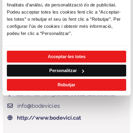
finalitats d’anàlisi, de personalització i/o de publicitat.
Podeu acceptar totes les cookies fent clic a “Acceptar-
les totes” o rebutjar el seu ús fent clic a “Rebutjar”. Per
configurar l’ús de cookies i obtenir més informació,
podeu fer clic a “Personalitzar”.
Acceptar-les totes
Localització:
Personalitzar
Bodevici
Rebutjar
Carrer de Torrijos, 21, 08012 (Barcelona)
info@bodevici.es
http://www.bodevici.cat