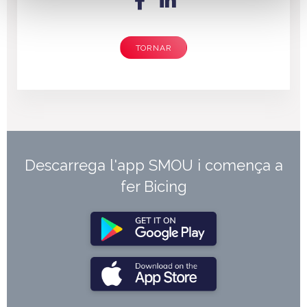
TORNAR
Descarrega l'app SMOU i comença a
fer Bicing