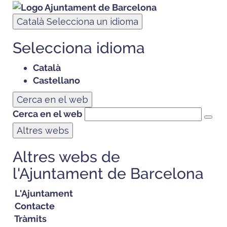
Català
Selecciona un idioma
Selecciona idioma
Català
Castellano
Cerca en el web
Cerca en el web
Altres webs
Altres webs de
l'Ajuntament de Barcelona
L'Ajuntament
Contacte
Tràmits