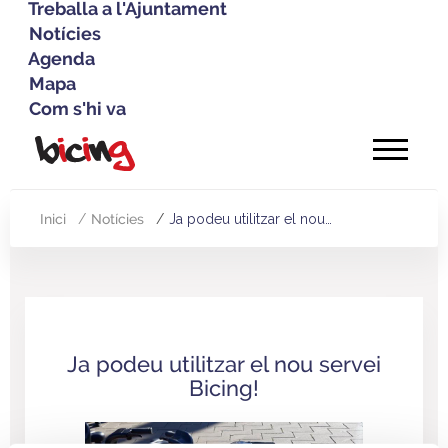
Treballa a l'Ajuntament
Notícies
Agenda
Mapa
Com s'hi va
Vés
al
contingut
Inici
Notícies
Ja podeu utilitzar el nou…
Fil
d'Ariadna
Ja podeu utilitzar el nou servei
Bicing!