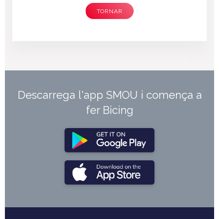
TORNAR
Descarrega l'app SMOU i comença a
fer Bicing