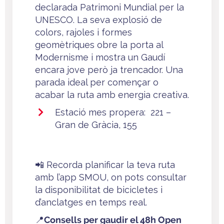
declarada Patrimoni Mundial per la
UNESCO. La seva explosió de
colors, rajoles i formes
geomètriques obre la porta al
Modernisme i mostra un Gaudí
encara jove però ja trencador. Una
parada ideal per començar o
acabar la ruta amb energia creativa.
Estació mes propera: 221 –
Gran de Gràcia, 155
📲
Recorda planificar la teva ruta
amb l’app SMOU, on pots consultar
la disponibilitat de bicicletes i
d’anclatges en temps real.
📍
Consells per gaudir el 48h Open