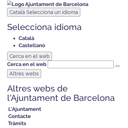
Català
Selecciona un idioma
Selecciona idioma
Català
Castellano
Cerca en el web
Cerca en el web
Altres webs
Altres webs de
l'Ajuntament de Barcelona
L'Ajuntament
Contacte
Tràmits