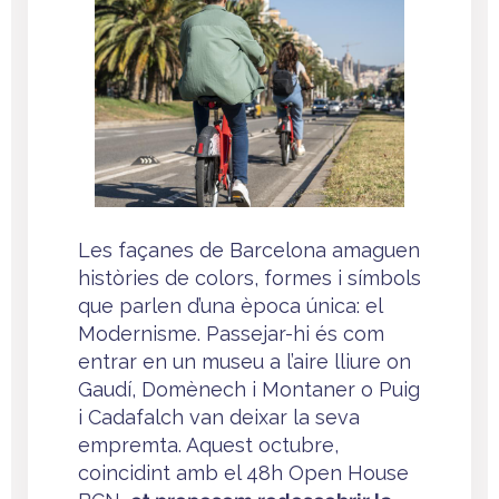
Les façanes de Barcelona amaguen
històries de colors, formes i símbols
que parlen d’una època única: el
Modernisme. Passejar-hi és com
entrar en un museu a l’aire lliure on
Gaudí, Domènech i Montaner o Puig
i Cadafalch van deixar la seva
empremta. Aquest octubre,
coincidint amb el 48h Open House