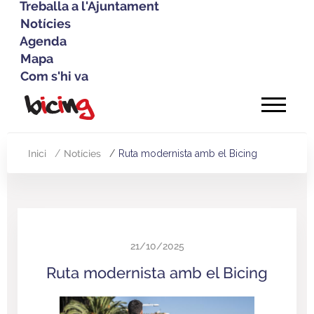
Treballa a l'Ajuntament
Notícies
Agenda
Mapa
Com s'hi va
Vés
al
contingut
Inici
Notícies
Ruta modernista amb el Bicing
Fil
d'Ariadna
21/10/2025
Ruta modernista amb el Bicing