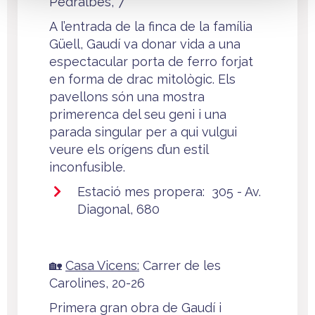
Pedralbes, 7
A l’entrada de la finca de la família
Güell, Gaudí va donar vida a una
espectacular porta de ferro forjat
en forma de drac mitològic. Els
pavellons són una mostra
primerenca del seu geni i una
parada singular per a qui vulgui
veure els orígens d’un estil
inconfusible.
Estació mes propera: 305 - Av.
Diagonal, 680
🏡
Casa Vicens:
Carrer de les
Carolines, 20-26
Primera gran obra de Gaudí i