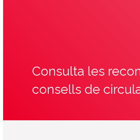
Consulta les reco
consells de circul