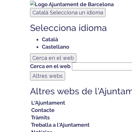
Català
Selecciona un idioma
Selecciona idioma
Català
Castellano
Cerca en el web
Cerca en el web
Altres webs
Altres webs de l'Ajunta
L'Ajuntament
Contacte
Tràmits
Treballa a l'Ajuntament