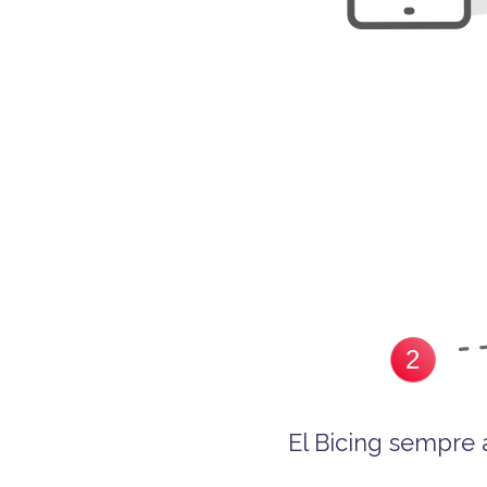
2
El Bicing sempre