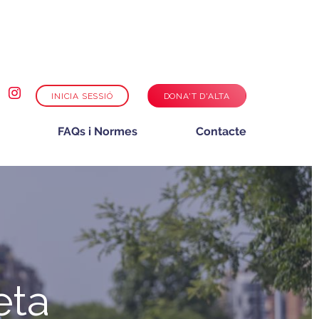
INICIA SESSIÓ
DONA'T D'ALTA
FAQs i Normes
Contacte
eta