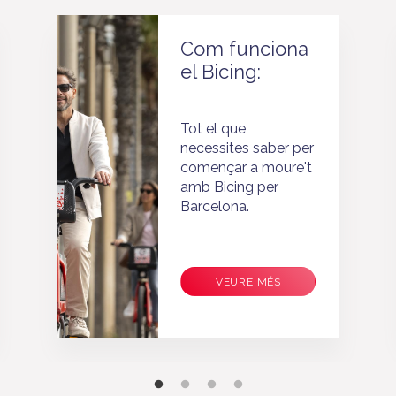
Com funciona
el Bicing:
Tot el que
necessites saber per
començar a moure't
amb Bicing per
Barcelona.
VEURE MÉS