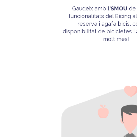
Gaudeix amb
l'
SMOU
de 
funcionalitats del
Bicing
al
reserva i agafa bicis, 
disponibilitat de bicicletes i
molt més!