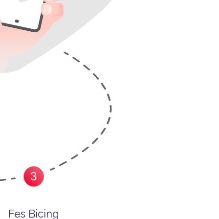
3
Fes Bicing