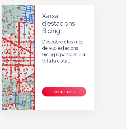
Xarxa
d'estacions
Bicing
Descobreix les més
de 550 estacions
Bicing repartides per
tota la ciutat.
VEURE MÉS